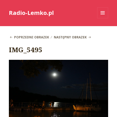
Radio-Lemko.pl
MENU
I
WIDGETY
POPRZEDNI OBRAZEK
NASTĘPNY OBRAZEK
IMG_5495