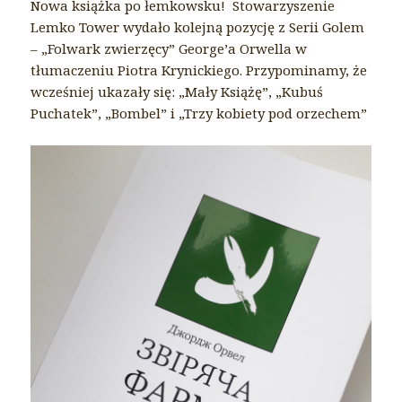
Nowa książka po łemkowsku!
Stowarzyszenie
Lemko Tower wydało kolejną pozycję z Serii Golem
– „Folwark zwierzęcy” George’a Orwella w
tłumaczeniu Piotra Krynickiego. Przypominamy, że
wcześniej ukazały się: „Mały Książę”, „Kubuś
Puchatek”, „Bombel” i „Trzy kobiety pod orzechem”