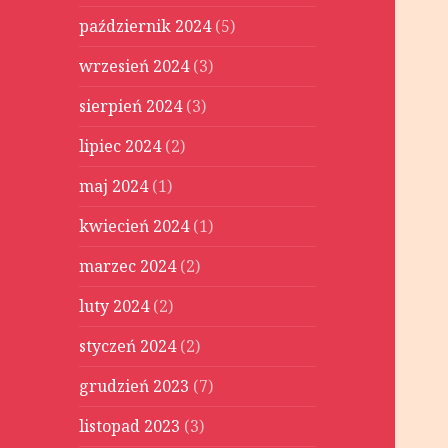
październik 2024
(5)
wrzesień 2024
(3)
sierpień 2024
(3)
lipiec 2024
(2)
maj 2024
(1)
kwiecień 2024
(1)
marzec 2024
(2)
luty 2024
(2)
styczeń 2024
(2)
grudzień 2023
(7)
listopad 2023
(3)