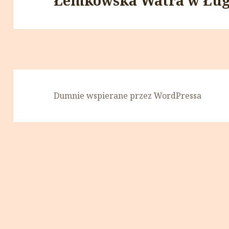
Łemkowska Watra w Ług
Dumnie wspierane przez WordPressa