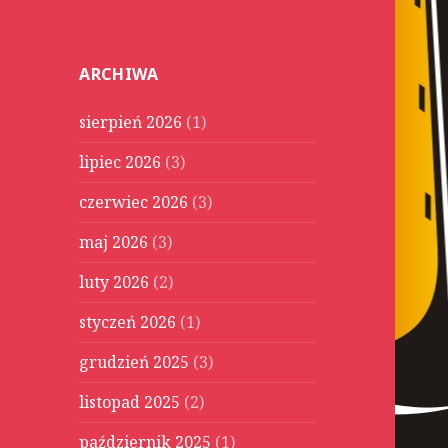
u
k
a
ARCHIWA
j
:
sierpień 2026
(1)
lipiec 2026
(3)
czerwiec 2026
(3)
maj 2026
(3)
luty 2026
(2)
styczeń 2026
(1)
grudzień 2025
(3)
listopad 2025
(2)
październik 2025
(1)