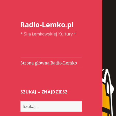
Radio-Lemko.pl
* Siła Łemkowskiej Kultury *
Strona główna Radio-Lemko
SZUKAJ – ZNAJDZIESZ
S
z