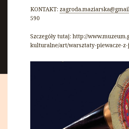
KONTAKT:
zagroda.maziarska@gmai
590
Szczegóły tutaj: http://www.muzeum.g
kulturalne/art/warsztaty-piewacze-z-