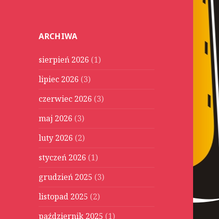
u
k
a
ARCHIWA
j
:
sierpień 2026
(1)
lipiec 2026
(3)
czerwiec 2026
(3)
maj 2026
(3)
luty 2026
(2)
styczeń 2026
(1)
grudzień 2025
(3)
listopad 2025
(2)
październik 2025
(1)