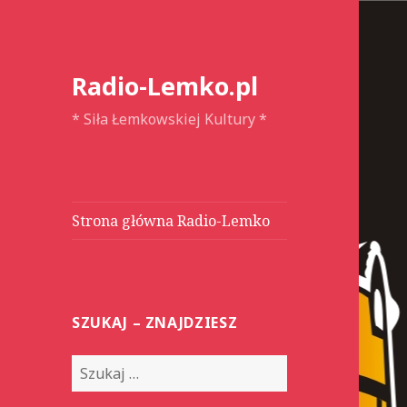
Radio-Lemko.pl
* Siła Łemkowskiej Kultury *
Strona główna Radio-Lemko
SZUKAJ – ZNAJDZIESZ
S
z