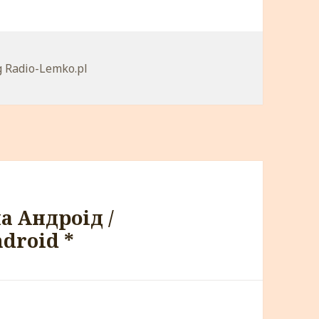
egorie
g Radio-Lemko.pl
а Андроід /
ndroid *