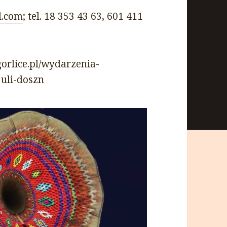
l.com
; tel. 18 353 43 63, 601 411
orlice.pl/wydarzenia-
juli-doszn