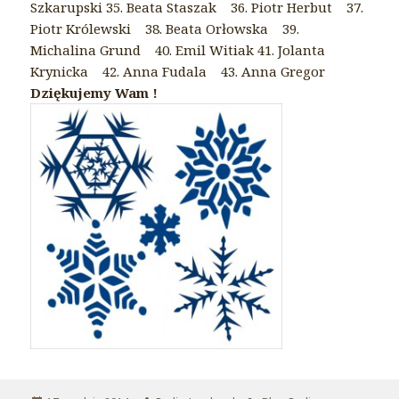
Szkarupski 35. Beata Staszak 36. Piotr Herbut 37.
Piotr Królewski 38. Beata Orłowska 39.
Michalina Grund 40. Emil Witiak 41. Jolanta
Krynicka 42. Anna Fudala 43. Anna Gregor
Dziękujemy Wam !