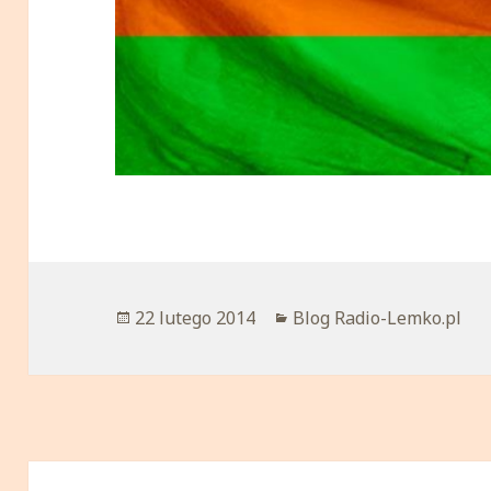
Opublikowano
22 lutego 2014
Kategorie
Blog Radio-Lemko.pl