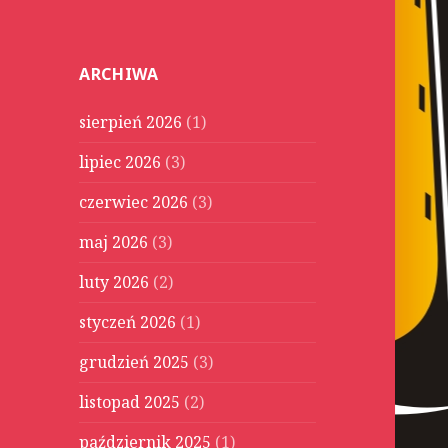
u
k
a
ARCHIWA
j
:
sierpień 2026
(1)
lipiec 2026
(3)
czerwiec 2026
(3)
maj 2026
(3)
luty 2026
(2)
styczeń 2026
(1)
grudzień 2025
(3)
listopad 2025
(2)
październik 2025
(1)