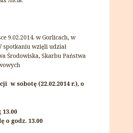
sce 9.02.2014. w Gorlicach, w
W spotkaniu wzięli udział
twa Środowiska, Skarbu Państwa
twowych
 w sobotę (22.02.2014 r.), o
 13.00
 o godz. 13.00