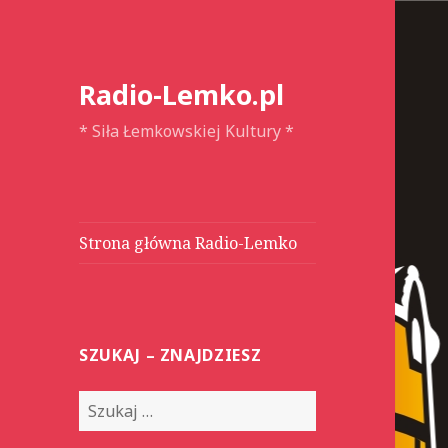
Radio-Lemko.pl
* Siła Łemkowskiej Kultury *
Strona główna Radio-Lemko
SZUKAJ – ZNAJDZIESZ
S
z