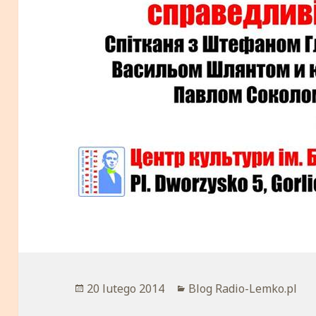
Opublikowano
20 lutego 2014
Kategorie
Blog Radio-Lemko.pl