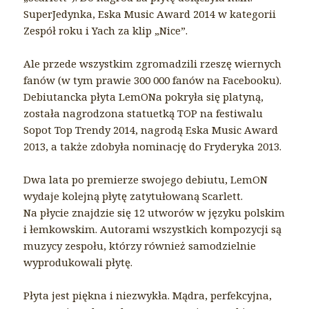
SuperJedynka, Eska Music Award 2014 w kategorii
Zespół roku i Yach za klip „Nice”.
Ale przede wszystkim zgromadzili rzeszę wiernych
fanów (w tym prawie 300 000 fanów na Facebooku).
Debiutancka płyta LemONa pokryła się platyną,
została nagrodzona statuetką TOP na festiwalu
Sopot Top Trendy 2014, nagrodą Eska Music Award
2013, a także zdobyła nominację do Fryderyka 2013.
Dwa lata po premierze swojego debiutu, LemON
wydaje kolejną płytę zatytułowaną Scarlett.
Na płycie znajdzie się 12 utworów w języku polskim
i łemkowskim. Autorami wszystkich kompozycji są
muzycy zespołu, którzy również samodzielnie
wyprodukowali płytę.
Płyta jest piękna i niezwykła. Mądra, perfekcyjna,