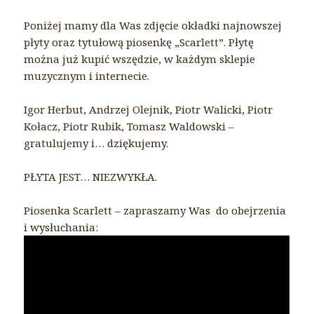
Poniżej mamy dla Was zdjęcie okładki najnowszej
płyty oraz tytułową piosenkę „Scarlett”. Płytę
można już kupić wszędzie, w każdym sklepie
muzycznym i internecie.
Igor Herbut, Andrzej Olejnik, Piotr Walicki, Piotr
Kołacz, Piotr Rubik, Tomasz Waldowski –
gratulujemy i… dziękujemy.
PŁYTA JEST… NIEZWYKŁA.
Piosenka Scarlett – zapraszamy Was do obejrzenia
i wysłuchania: