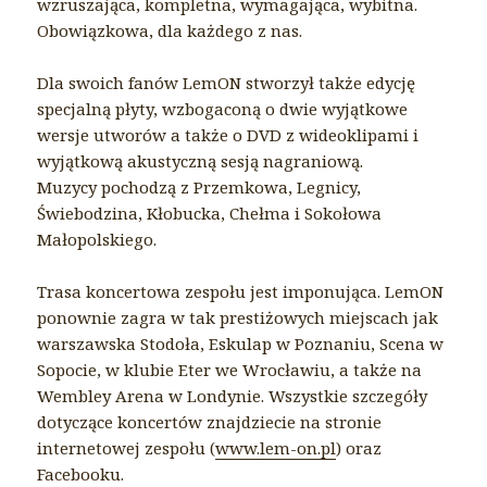
wzruszająca, kompletna, wymagająca, wybitna.
Obowiązkowa, dla każdego z nas.
Dla swoich fanów LemON stworzył także edycję
specjalną płyty, wzbogaconą o dwie wyjątkowe
wersje utworów a także o DVD z wideoklipami i
wyjątkową akustyczną sesją nagraniową.
Muzycy pochodzą z Przemkowa, Legnicy,
Świebodzina, Kłobucka, Chełma i Sokołowa
Małopolskiego.
Trasa koncertowa zespołu jest imponująca. LemON
ponownie zagra w tak prestiżowych miejscach jak
warszawska Stodoła, Eskulap w Poznaniu, Scena w
Sopocie, w klubie Eter we Wrocławiu, a także na
Wembley Arena w Londynie. Wszystkie szczegóły
dotyczące koncertów znajdziecie na stronie
internetowej zespołu (
www.lem-on.pl
) oraz
Facebooku.