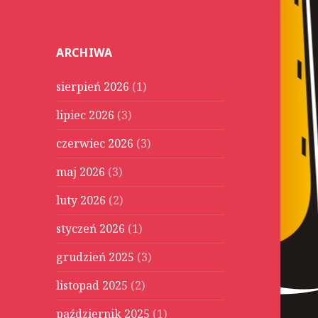
u
k
a
ARCHIWA
j
:
sierpień 2026
(1)
lipiec 2026
(3)
czerwiec 2026
(3)
maj 2026
(3)
luty 2026
(2)
styczeń 2026
(1)
grudzień 2025
(3)
listopad 2025
(2)
październik 2025
(1)