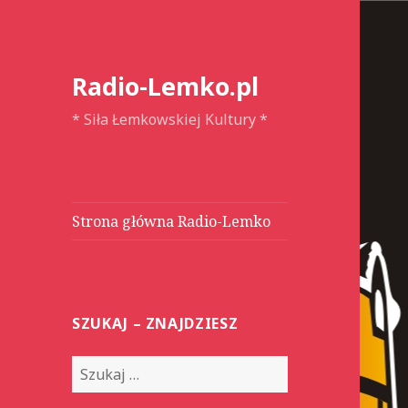
Radio-Lemko.pl
* Siła Łemkowskiej Kultury *
Strona główna Radio-Lemko
SZUKAJ – ZNAJDZIESZ
S
z