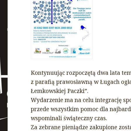
Kontynuując rozpoczętą dwa lata te
z parafią prawosławną w Ługach ogłas
Łemkowskiej Paczki”.
Wydarzenie ma na celu integrację spo
przede wszystkim pomoc dla najbardz
wspominali świąteczny czas.
Za zebrane pieniądze zakupione zost