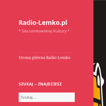
Radio-Lemko.pl
* Siła Łemkowskiej Kultury *
Strona główna Radio-Lemko
SZUKAJ – ZNAJDZIESZ
S
z