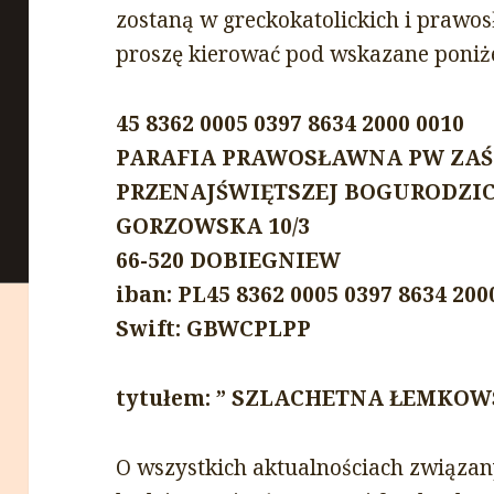
zostaną w greckokatolickich i prawo
proszę kierować pod wskazane poniże
45 8362 0005 0397 8634 2000 0010
PARAFIA PRAWOSŁAWNA PW ZAŚ
PRZENAJŚWIĘTSZEJ BOGURODZI
GORZOWSKA 10/3
66-520 DOBIEGNIEW
iban: PL45 8362 0005 0397 8634 200
Swift: GBWCPLPP
tytułem: ” SZLACHETNA ŁEMKO
O wszystkich aktualnościach związan