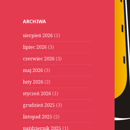
u
k
a
ARCHIWA
j
:
sierpień 2026
(1)
lipiec 2026
(3)
czerwiec 2026
(3)
maj 2026
(3)
luty 2026
(2)
styczeń 2026
(1)
grudzień 2025
(3)
listopad 2025
(2)
październik 2025
(1)