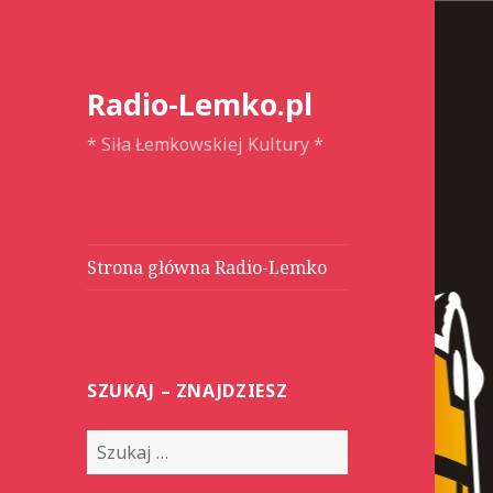
Radio-Lemko.pl
* Siła Łemkowskiej Kultury *
Strona główna Radio-Lemko
SZUKAJ – ZNAJDZIESZ
S
z