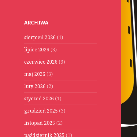
u
k
a
ARCHIWA
j
:
sierpień 2026
(1)
lipiec 2026
(3)
czerwiec 2026
(3)
maj 2026
(3)
luty 2026
(2)
styczeń 2026
(1)
grudzień 2025
(3)
listopad 2025
(2)
październik 2025
(1)