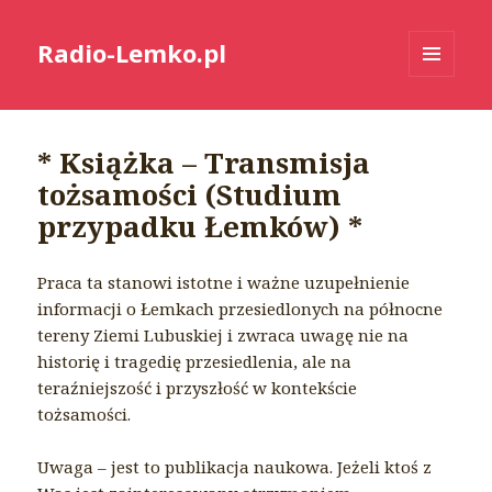
Radio-Lemko.pl
MENU
I
WIDGETY
* Książka – Transmisja
tożsamości (Studium
przypadku Łemków) *
Praca ta stanowi istotne i ważne uzupełnienie
informacji o Łemkach przesiedlonych na północne
tereny Ziemi Lubuskiej i zwraca uwagę nie na
historię i tragedię przesiedlenia, ale na
teraźniejszość i przyszłość w kontekście
tożsamości.
Uwaga – jest to publikacja naukowa. Jeżeli ktoś z