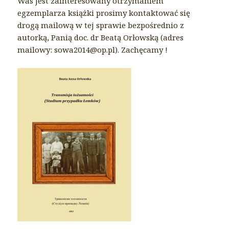
Was jest zainteresowany otrzymaniem
egzemplarza książki prosimy kontaktować się
drogą mailową w tej sprawie bezpośrednio z
autorką, Panią doc. dr Beatą Orłowską (adres
mailowy: sowa2014@op.pl). Zachęcamy !